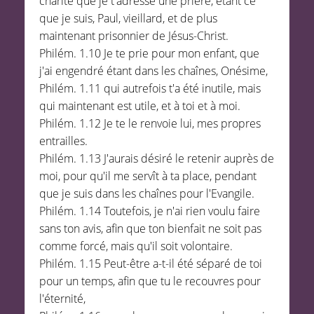
charité que je t'adresse une prière, étant ce
que je suis, Paul, vieillard, et de plus
maintenant prisonnier de Jésus-Christ.
Philém. 1.10 Je te prie pour mon enfant, que
j'ai engendré étant dans les chaînes, Onésime,
Philém. 1.11 qui autrefois t'a été inutile, mais
qui maintenant est utile, et à toi et à moi.
Philém. 1.12 Je te le renvoie lui, mes propres
entrailles.
Philém. 1.13 J'aurais désiré le retenir auprès de
moi, pour qu'il me servît à ta place, pendant
que je suis dans les chaînes pour l'Evangile.
Philém. 1.14 Toutefois, je n'ai rien voulu faire
sans ton avis, afin que ton bienfait ne soit pas
comme forcé, mais qu'il soit volontaire.
Philém. 1.15 Peut-être a-t-il été séparé de toi
pour un temps, afin que tu le recouvres pour
l'éternité,