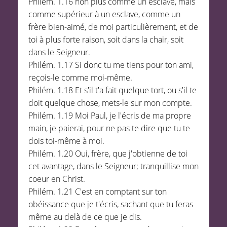
Philém. 1.16 non plus comme un esclave, mais
comme supérieur à un esclave, comme un
frère bien-aimé, de moi particulièrement, et de
toi à plus forte raison, soit dans la chair, soit
dans le Seigneur.
Philém. 1.17 Si donc tu me tiens pour ton ami,
reçois-le comme moi-même.
Philém. 1.18 Et s'il t'a fait quelque tort, ou s'il te
doit quelque chose, mets-le sur mon compte.
Philém. 1.19 Moi Paul, je l'écris de ma propre
main, je paierai, pour ne pas te dire que tu te
dois toi-même à moi.
Philém. 1.20 Oui, frère, que j'obtienne de toi
cet avantage, dans le Seigneur; tranquillise mon
coeur en Christ.
Philém. 1.21 C'est en comptant sur ton
obéissance que je t'écris, sachant que tu feras
même au delà de ce que je dis.