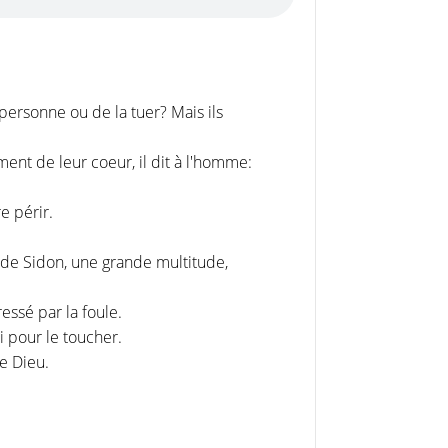
e personne ou de la tuer? Mais ils
ent de leur coeur, il dit à l'homme:
e périr.
t de Sidon, une grande multitude,
essé par la foule.
i pour le toucher.
de Dieu.