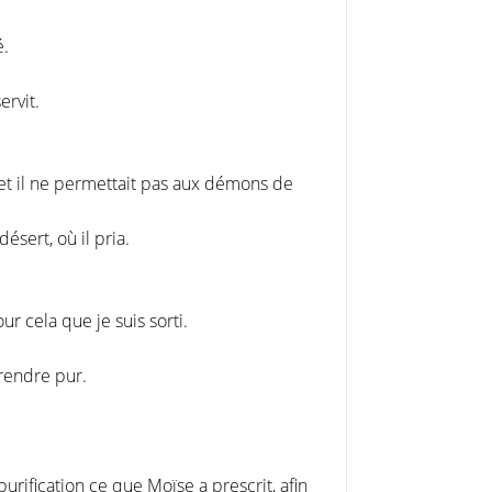
é.
ervit.
 et il ne permettait pas aux démons de
ésert, où il pria.
ur cela que je suis sorti.
 rendre pur.
purification ce que Moïse a prescrit, afin