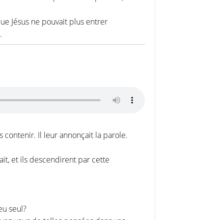
que Jésus ne pouvait plus entrer
.
contenir. Il leur annonçait la parole.
ait, et ils descendirent par cette
eu seul?