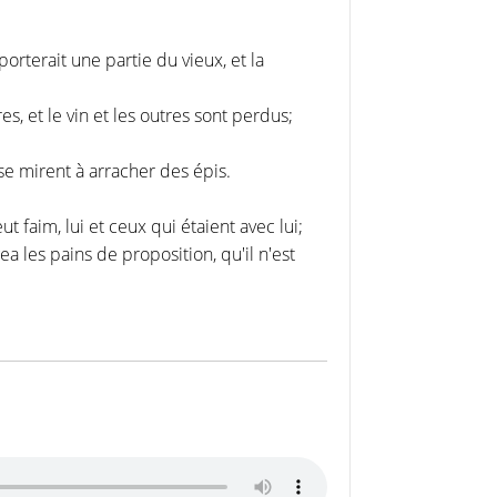
rterait une partie du vieux, et la
s, et le vin et les outres sont perdus;
 se mirent à arracher des épis.
ut faim, lui et ceux qui étaient avec lui;
 les pains de proposition, qu'il n'est