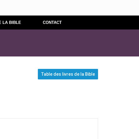
E LA BIBLE
CONTACT
Table des livres de la Bible