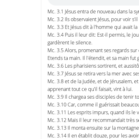
Mc. 3.1 Jésus entra de nouveau dans la syn
Mc. 3.2 Ils observaient Jésus, pour voir s'il
Mc. 3.3 Et Jésus dit à l'homme qui avait la
Mc. 3.4 Puis il leur dit: Est-il permis, le
gardèrent le silence.
Mc. 3.5 Alors, promenant ses regards sur 
Etends ta main. Il l'étendit, et sa main fut 
Mc. 3.6 Les pharisiens sortirent, et aussit
Mc. 3.7 Jésus se retira vers la mer avec se
Mc. 3.8 et de la Judée, et de Jérusalem, e
apprenant tout ce qu'il faisait, vint à lui.
Mc. 3.9 Il chargea ses disciples de tenir t
Mc. 3.10 Car, comme il guérissait beaucou
Mc. 3.11 Les esprits impurs, quand ils le vo
Mc. 3.12 Mais il leur recommandait très s
Mc. 3.13 Il monta ensuite sur la montagne; i
Mc. 3.14 Il en établit douze, pour les avoir