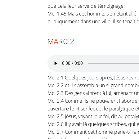
que cela leur serve de témoignage.
Mc. 1.45 Mais cet homme, s'en étant allé, 
publiquement dans une ville. Il se tenait d
MARC 2
Mc. 2.1 Quelques jours après, Jésus revint
Mc. 2.2 et il s'assembla un si grand nombr
Mc. 2.3 Des gens vinrent à lui, amenant 
Mc. 2.4 Comme ils ne pouvaient l'aborder, à
ouverture le lit sur lequel le paralytique é
Mc. 2.5 Jésus, voyant leur foi, dit au par
Mc. 2.6 Il y avait là quelques scribes, qui 
Mc. 2.7 Comment cet homme parle-t-il ains