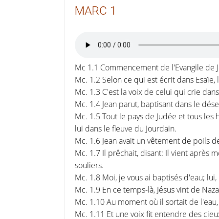
MARC 1
Mc 1.1 Commencement de l'Evangile de Jés
Mc. 1.2 Selon ce qui est écrit dans Esaïe,
Mc. 1.3 C'est la voix de celui qui crie da
Mc. 1.4 Jean parut, baptisant dans le dés
Mc. 1.5 Tout le pays de Judée et tous les 
lui dans le fleuve du Jourdain.
Mc. 1.6 Jean avait un vêtement de poils de
Mc. 1.7 Il prêchait, disant: Il vient après
souliers.
Mc. 1.8 Moi, je vous ai baptisés d'eau; lui,
Mc. 1.9 En ce temps-là, Jésus vint de Nazar
Mc. 1.10 Au moment où il sortait de l'eau, 
Mc. 1.11 Et une voix fit entendre des cieux