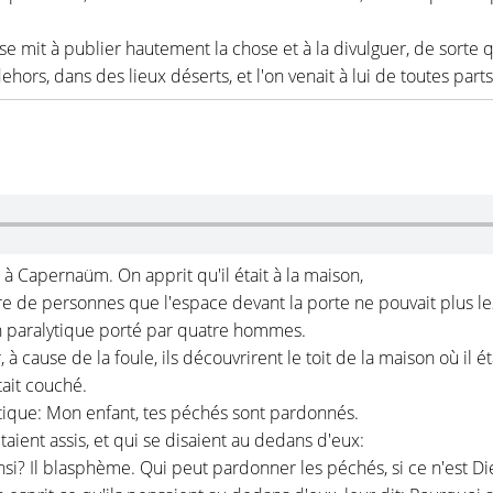
se mit à publier hautement la chose et à la divulguer, de sorte 
ehors, dans des lieux déserts, et l'on venait à lui de toutes parts
 à Capernaüm. On apprit qu'il était à la maison,
e de personnes que l'espace devant la porte ne pouvait plus les 
un paralytique porté par quatre hommes.
 cause de la foule, ils découvrirent le toit de la maison où il ét
tait couché.
alytique: Mon enfant, tes péchés sont pardonnés.
étaient assis, et qui se disaient au dedans d'eux:
i? Il blasphème. Qui peut pardonner les péchés, si ce n'est Di