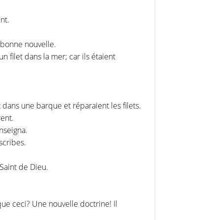
nt.
a bonne nouvelle.
 filet dans la mer; car ils étaient
nt dans une barque et réparaient les filets.
rent.
enseigna.
scribes.
 Saint de Dieu.
que ceci? Une nouvelle doctrine! Il