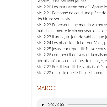
l'époux, ils ne peuvent jeûner.
Mc. 2.20 Les jours viendront où l'époux leu
Mc. 2.21 Personne ne coud une pièce de dr
déchirure serait pire.
Mc. 2.22 Et personne ne met du vin nouveau
mais il faut mettre le vin nouveau dans d
Mc. 2.23 Il arriva, un jour de sabbat, que
Mc. 2.24 Les pharisiens lui dirent: Voici,
Mc. 2.25 Jésus leur répondit: N'avez-vous ja
Mc. 2.26 comment il entra dans la maison 
permis qu'aux sacrificateurs de manger, 
Mc. 2.27 Puis il leur dit: Le sabbat a été
Mc. 2.28 de sorte que le Fils de l'homme
MARC 3