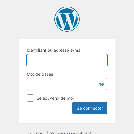
Se
connecter
Identifiant ou adresse e-mail
Mot de passe
Se souvenir de moi
Inscription
|
Mot de passe oublié ?